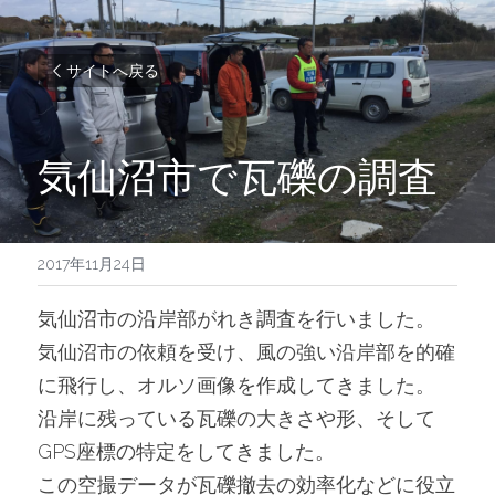
サイトへ戻る
気仙沼市で瓦礫の調査
2017年11月24日
気仙沼市の沿岸部がれき調査を行いました。
気仙沼市の依頼を受け、風の強い沿岸部を的確
に飛行し、オルソ画像を作成してきました。
沿岸に残っている瓦礫の大きさや形、そして
GPS座標の特定をしてきました。
この空撮データが瓦礫撤去の効率化などに役立