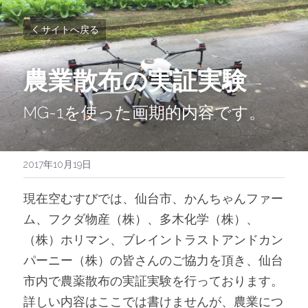
サイトへ戻る
農業散布の実証実験
MG-1を使った画期的内容です。
2017年10月19日
現在空むすびでは、仙台市、かんちゃんファー
ム、フクダ物産（株）、多木化学（株）、
（株）ホリマン、ブレイントラストアンドカン
パーニー（株）の皆さんのご協力を頂き、仙台
市内で農薬散布の実証実験を行っております。
詳しい内容はここでは書けませんが、農業につ