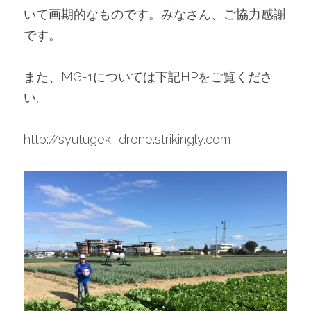
いて画期的なものです。みなさん、ご協力感謝
です。　
また、MG-1については下記HPをご覧くださ
い。
http://syutugeki-drone.strikingly.com